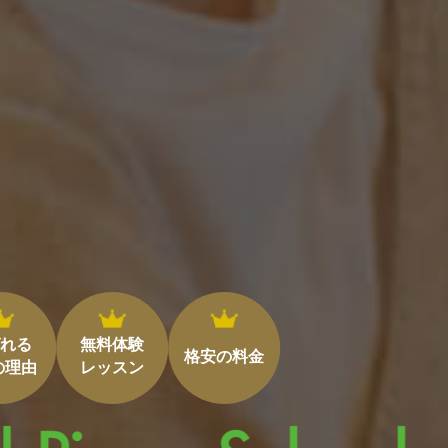
れる
無料体験
格安の料金
の理由
レッスン