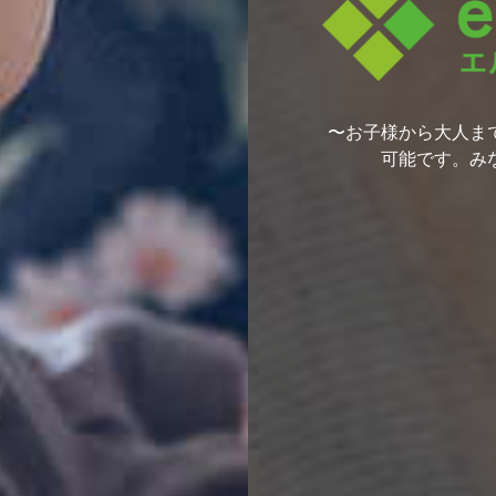
〜お子様から大人ま
可能です。み