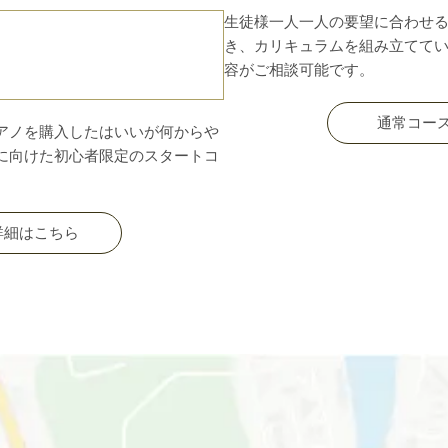
生徒様一人一人の要望に合わせ
き、カリキュラムを組み立てて
容がご相談可能です。
通常コー
アノを購入したはいいが何からや
に向けた初心者限定のスタートコ
詳細はこちら