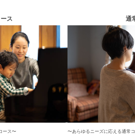
コース
通
コース〜
〜あらゆるニーズに応える通常