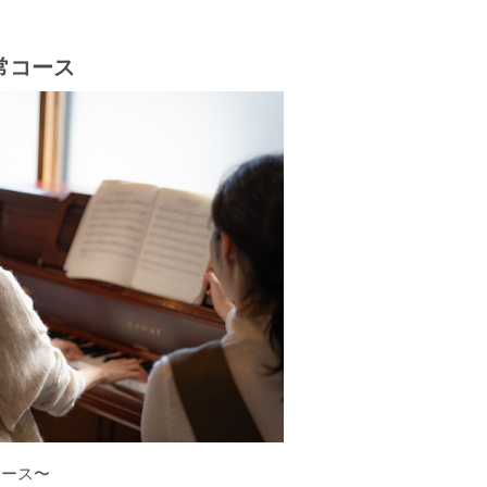
常コース
コース〜