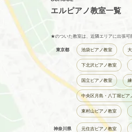
エルピアノ教室一覧
★のついた教室は、近隣エリアに出張可
東京都
池袋ピアノ教室
大
下北沢ピアノ教室
国立ピアノ教室
練
中央区月島・八丁堀ピア
東村山ピアノ教室
神奈川県
元住吉ピアノ教室