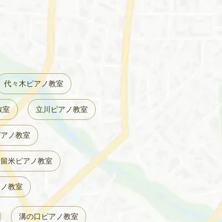
代々木ピアノ教室
教室
立川ピアノ教室
ピアノ教室
久留米ピアノ教室
アノ教室
溝の口ピアノ教室