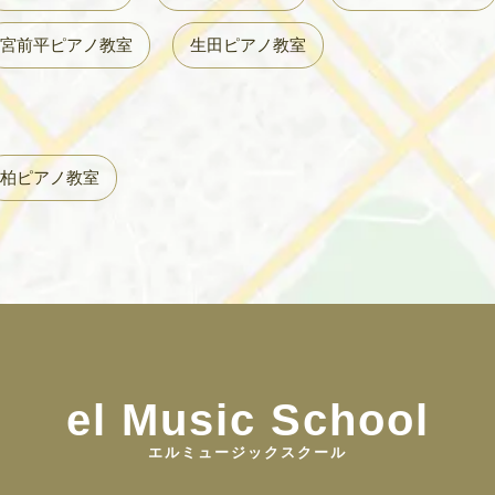
宮前平ピアノ教室
生田ピアノ教室
柏ピアノ教室
el Music School
エルミュージックスクール