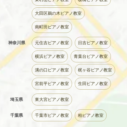
大田区鵜の木ピアノ教室
南町田ピアノ教室
神奈川県
元住吉ピアノ教室
日吉ピアノ教室
横浜ピアノ教室
青葉台ピアノ教室
溝の口ピアノ教室
梶ヶ谷ピアノ教室
宮前平ピアノ教室
生田ピアノ教室
埼玉県
東大宮ピアノ教室
千葉県
千葉市ピアノ教室
柏ピアノ教室